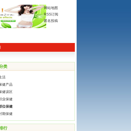
网站地图
RSS订阅
匿名投稿
阴
分类
生活
保健产品
保健误区
职业保健
部位保健
时期保健
排行