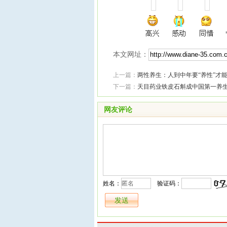
本文网址：
上一篇：
两性养生：人到中年要“养性”才能重
下一篇：
天目药业铁皮石斛成中国第一养
网友评论
姓名：
验证码：