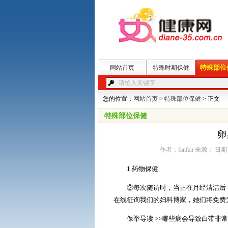
特殊部位
网站首页
特殊时期保健
您的位置：
网站首页
>
特殊部位保健
> 正文
特殊部位保健
卵
作者：fanfan 来源： 日期：2
1.药物保健
②每次随访时，当正在月经清洁后，
在线征询我们的妇科博家，她们将免费
保举导读 >>哪些病会导致白带非常