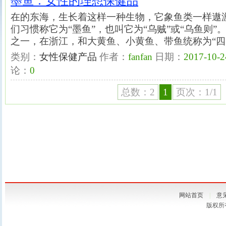
墨鱼：女性的理想保健品
在的东海，生长着这样一种生物，它象鱼类一样遨
们习惯称它为“墨鱼”，也叫它为“乌贼”或“乌鱼则
之一，在浙江，和大黄鱼、小黄鱼、带鱼统称为“四
类别：
女性保健产品
作者：
fanfan
日期：
2017-10-2
论：
0
总数：2
1
页次：1/1
网站首页
|
意
版权所