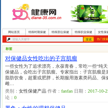
网站首页
特殊时期保健
特殊部位保健
特殊职业保健
女性保
热门搜
标签
对保健品女性吃出的子宫肌瘤
一些女性为了追求漂亮，永葆青春，常吃一些“纯天
保健品，会吃出子宫肌瘤。专家指出：子宫肌瘤是
脂肪饮食，超重或肥胖，长期服用激素类药品、保
雌…
类别：
女性保健产品
作者：
fanfan
日期：
2017-10-2
论：
0