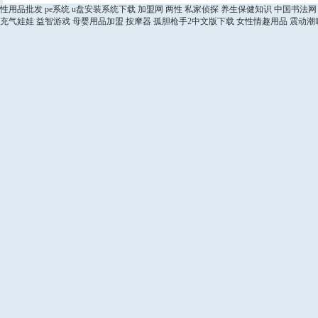
性用品批发
pe系统
u盘安装系统下载
加盟网
两性
私家侦探
养生保健知识
中国书法网
充气娃娃
益智游戏
母婴用品加盟
按摩器
孤胆枪手2中文版下载
女性情趣用品
震动潮