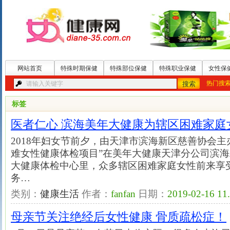
网站首页
特殊时期保健
特殊部位保健
特殊职业保健
女性保
热门搜
标签
医者仁心 滨海美年大健康为辖区困难家庭
2018年妇女节前夕，由天津市滨海新区慈善协会主
难女性健康体检项目”在美年大健康天津分公司滨
大健康体检中心里，众多辖区困难家庭女性前来享
务…
类别：
健康生活
作者：
fanfan
日期：
2019-02-16 11
母亲节关注绝经后女性健康 骨质疏松症！