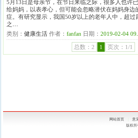
5月13日是母亲节，在节日来临之际，很多人也许
给妈妈，以表孝心，但可能会忽略潜伏在妈妈身边
症。有研究显示，我国50岁以上的老年人中，超过
之…
类别：
健康生活
作者：
fanfan
日期：
2019-02-04 09
总数：2
1
页次：1/1
网站首页
|
意
版权所