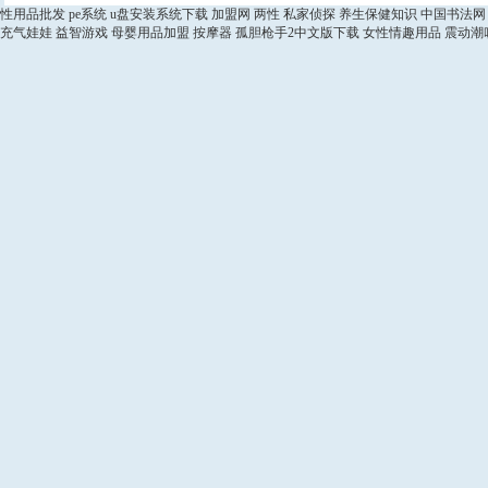
性用品批发
pe系统
u盘安装系统下载
加盟网
两性
私家侦探
养生保健知识
中国书法网
充气娃娃
益智游戏
母婴用品加盟
按摩器
孤胆枪手2中文版下载
女性情趣用品
震动潮