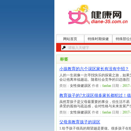
网站首页
特殊时期保健
特殊部位
标签
小孩教育的六个误区家长有没有中招？
人的一生就像一次寻找快乐的探索之旅，如果
会让他离幸福越远。随着社会竞争的日趋激烈
类别：
女性保健误区
作者：
fanfan
日期：
2017-
教育孩子的7大误区很多家长都犯过！
虽然育孩子是父母最重要的事业，但生活不易
承受的孤独与疏远感，会对性格与未来发展产
类别：
女性保健误区
作者：
fanfan
日期：
2017-
父母亲教育孩子的误区
1.给予孩子很高的期望越是要做。很多孩子在