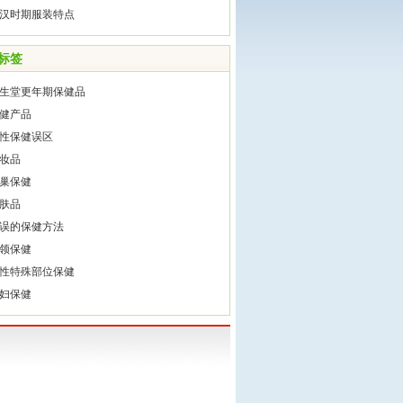
汉时期服装特点
标签
生堂更年期保健品
健产品
性保健误区
妆品
巢保健
肤品
误的保健方法
领保健
性特殊部位保健
妇保健