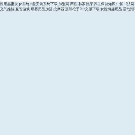
性用品批发
pe系统
u盘安装系统下载
加盟网
两性
私家侦探
养生保健知识
中国书法网
充气娃娃
益智游戏
母婴用品加盟
按摩器
孤胆枪手2中文版下载
女性情趣用品
震动潮