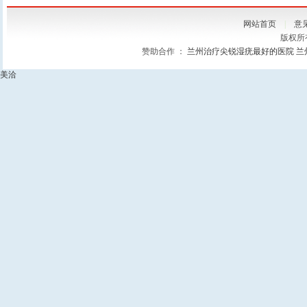
网站首页
|
意
版权所
赞助合作 ：
兰州治疗尖锐湿疣最好的医院
兰
美洽