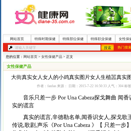
网站首页
特殊时期保健
特殊部位保健
特殊职业保健
女性保
热门搜
您的位置：
网站首页
>
女性保健产品
> 正文
女性保健产品
大街真实女人女人的小鸡真实图片女人生植噐真实
作者：fanfan 来源： 日期：2015-7-22 16:50:33 人气：
304
标签
音乐只差一步 Por Una Cabeza探戈舞曲 闻
实的谎言
真实的谎言,辛德勒名单,闻香识女人,探戈歌王
传说,歌剧,声乐《Por Una Cabeza 》【 只差一步】 