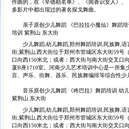
作曲的，在《辛德勒名单》、《闻香识女人》、
多影片中都出现过的著名探戈舞曲。
亲子原创少儿舞蹈 《巴拉拉小魔仙》舞蹈培训
培训 紫荆山 东大街
少儿舞蹈,幼儿舞蹈,郑州舞蹈培训,民族舞,语言
街,紫荆山,西大街位于郑州市管城区东大街59号
口向西150米北；或者：西大街与南大街交叉口向
厦B座1710室。河南少儿艺术培训中心是一所
言、声乐、街舞、器乐、民族舞编排等综合性少
音乐原创少儿舞蹈 《咚巴拉》舞蹈培训 幼儿
紫荆山 东大街
少儿舞蹈,幼儿舞蹈,郑州舞蹈培训,民族舞,语言
街,紫荆山,西大街位于郑州市管城区东大街59号
口向西150米北；或者：西大街与南大街交叉口向