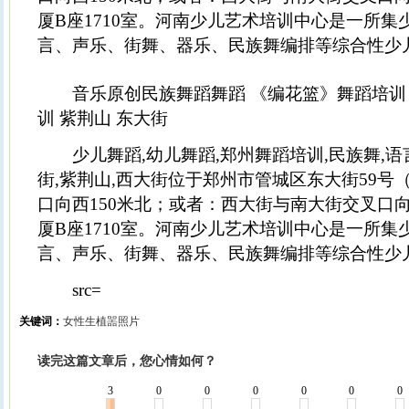
厦B座1710室。河南少儿艺术培训中心是一所
言、声乐、街舞、器乐、民族舞编排等综合性少
音乐原创民族舞蹈舞蹈 《编花篮》舞蹈培训 
训 紫荆山 东大街
少儿舞蹈,幼儿舞蹈,郑州舞蹈培训,民族舞,语言
街,紫荆山,西大街位于郑州市管城区东大街59号
口向西150米北；或者：西大街与南大街交叉口向
厦B座1710室。河南少儿艺术培训中心是一所
言、声乐、街舞、器乐、民族舞编排等综合性少
src=
关键词：
女性生植噐照片
读完这篇文章后，您心情如何？
3
0
0
0
0
0
0