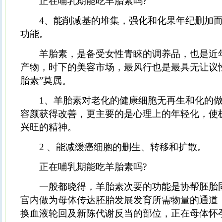
正在哺乳期能吃羊胎素吗?
4、能削减基的堆集，强化和化果年纪删加而
功能。
羊胎素，是备受女性青睐的调养品，也是近
产物，时下的美容市场，最风行也是最具无让议
胎素”莫属。
1、羊胎素对老化的健康细胞无再生和化的做
容颜获得改善，更主要的是心理上的年轻化，使
兴旺的精神。
2 、能减缓癌细胞的删生、转移和扩散。
正在哺乳期能吃羊胎素吗?
一般都晓得，羊胎素次要的功能是协帮胚胎
宫内做为母体传达胚胎发展发育所需物量的通道
换血液轮回及新陈代谢反当的部位，正在母体怀