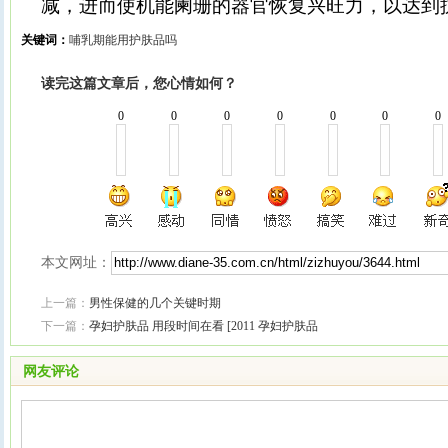
减，进而使机能阑珊的器官恢复兴旺力，以达到
关键词：
哺乳期能用护肤品吗
读完这篇文章后，您心情如何？
0
0
0
0
0
0
0
本文网址：
上一篇：
男性保健的几个关键时期
下一篇：
孕妇护肤品 用段时间在看 [2011 孕妇护肤品
网友评论