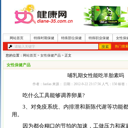
网站首页
特殊时期保健
特殊部位保健
特殊职业保健
女性保
热门搜
您的位置：
网站首页
>
女性保健产品
> 正文
女性保健产品
哺乳期女性能吃羊胎素吗
作者：fanfan 来源： 日期：2012-9-22 23:17:56 人气：
150
标签
吃什么工具能够调养卵巢?
3、对免疫系统、内排泄和新陈代谢等功能都
用。
因为都会糊口的节拍的加速，工做压力和家