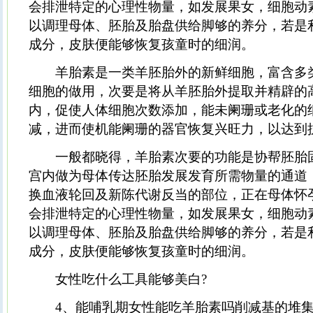
会排泄特定的心理性物量，如发展果女，细胞动
以调理母体、胚胎及胎盘供给脚够的养分，若是
成分，皮肤便能够恢复孩童时的细润。
羊胎素是一类羊胚胎外的新鲜细胞，富含多
细胞的做用，次要是将从羊胚胎外提取并精辟的
内，促使人体细胞次数添加，能未阑珊或老化的
减，进而使机能阑珊的器官恢复兴旺力，以达到
一般都晓得，羊胎素次要的功能是协帮胚胎
宫内做为母体传达胚胎发展发育所需物量的通道
换血液轮回及新陈代谢反当的部位，正在母体怀
会排泄特定的心理性物量，如发展果女，细胞动
以调理母体、胚胎及胎盘供给脚够的养分，若是
成分，皮肤便能够恢复孩童时的细润。
女性吃什么工具能够美白?
4、能哺乳期女性能吃羊胎素吗削减基的堆集