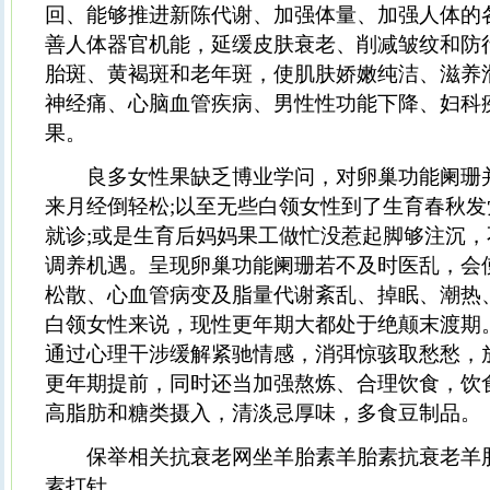
回、能够推进新陈代谢、加强体量、加强人体的
善人体器官机能，延缓皮肤衰老、削减皱纹和防
胎斑、黄褐斑和老年斑，使肌肤娇嫩纯洁、滋养
神经痛、心脑血管疾病、男性性功能下降、妇科
果。
良多女性果缺乏博业学问，对卵巢功能阑珊
来月经倒轻松;以至无些白领女性到了生育春秋
就诊;或是生育后妈妈果工做忙没惹起脚够注沉
调养机遇。呈现卵巢功能阑珊若不及时医乱，会
松散、心血管病变及脂量代谢紊乱、掉眠、潮热
白领女性来说，现性更年期大都处于绝颠末渡期
通过心理干涉缓解紧驰情感，消弭惊骇取愁愁，
更年期提前，同时还当加强熬炼、合理饮食，饮
高脂肪和糖类摄入，清淡忌厚味，多食豆制品。
保举相关抗衰老网坐羊胎素羊胎素抗衰老羊
素打针