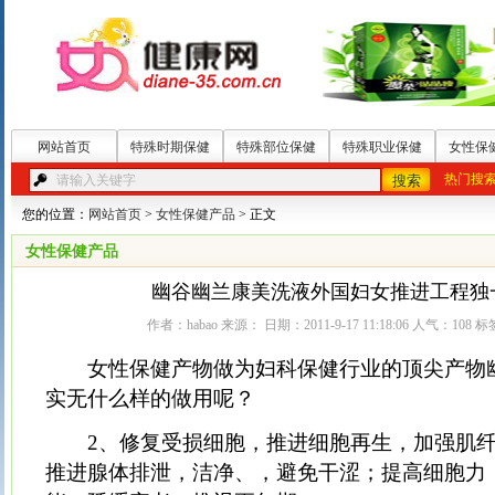
网站首页
特殊时期保健
特殊部位保健
特殊职业保健
女性保
热门搜
您的位置：
网站首页
>
女性保健产品
> 正文
女性保健产品
幽谷幽兰康美洗液外国妇女推进工程独
作者：habao 来源： 日期：2011-9-17 11:18:06 人气：
108
标
女性保健产物做为妇科保健行业的顶尖产物
实无什么样的做用呢？
2、修复受损细胞，推进细胞再生，加强肌纤
推进腺体排泄，洁净、，避免干涩；提高细胞力