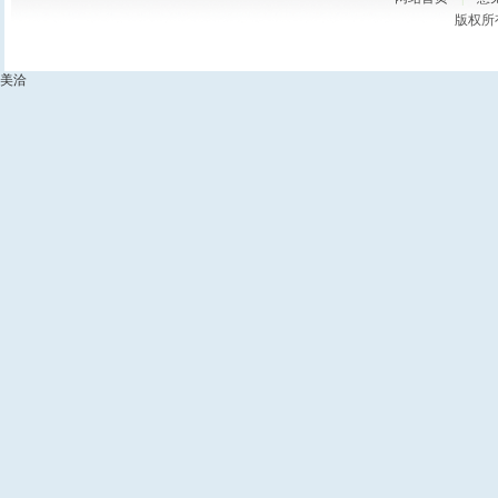
版权所
美洽