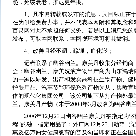
能，延缓衰老，推迟更年期。
1、凡本网转载或发布的消息，其目标正在于
在为供给免费办事，并不代表本网附和其概念和
百灵网对此不承担任何义务。若是以上消息您的
发布，可取本网联系，本网视环境可将其撤消。
4、改善月经不调，疏通，血化淤；
记者联系了幽谷幽兰。康美丹收集分经销商（hr
会：幽谷幽兰。康美洗液产物出产商为山东鸿瑞集
的一家以研发、出产和发卖高科技生物产物、健
护肤用品、汽车节能环保系列产物为从，集教育
体的现代化集团公司。该公司旗下从打产物外最
兰。康美丹产物（未于2008年3月改名为幽谷幽
2006年12月23日幽谷幽兰康美丹被指定为“
程”的独一指定用品了：外广网12月23日动静（
惠及亿万妇女健康教育的普及勾当即将正在全国